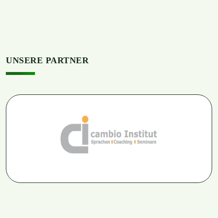
UNSERE PARTNER
Machen Sie sich fit für die FSP und starten Sie Ihre
Karriere in Deutschland mit dem ci cambio Institut!
ci cambio