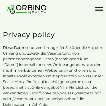
Skip
to
content
Privacy policy
Diese Datenschutzerklärung klärt Sie über die Art, den
Umfang und Zweck der Verarbeitung von
personenbezogenen Daten (nachfolgend kurz
„Daten“) innerhalb unseres Onlineangebotes und der
mit ihm verbundenen Webseiten, Funktionen und
Inhalte sowie externen Onlinepräsenzen, wie z.B. unser
Social Media Profile auf (nachfolgend gemeinsam
bezeichnet als „Onlineangebot“). Im Hinblick auf die
verwendeten Begrifflichkeiten, wie z.B. „Verarbeitung“
oder „Verantwortlicher“ verweisen wir auf die
Definitionen im Art. 4 der