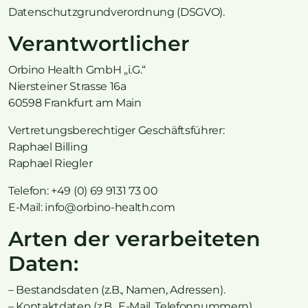
Datenschutzgrundverordnung (DSGVO).
Verantwortlicher
Orbino Health GmbH „i.G.“
Niersteiner Strasse 16a
60598 Frankfurt am Main
Vertretungsberechtiger Geschäftsführer:
Raphael Billing
Raphael Riegler
Telefon: +49 (0) 69 9131 73 00
E-Mail: info@orbino-health.com
Arten der verarbeiteten
Daten:
– Bestandsdaten (z.B., Namen, Adressen).
– Kontaktdaten (z.B., E-Mail, Telefonnummern).