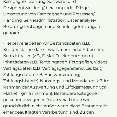
Kampagnenplanung, Software- und
Designentwicklung/-beratung oder Pflege,
Umsetzung von Kampagnen und Prozessen/
Handling, Serveradministration, Datenanalyse/
Beratungsleistungen und Schulungsleistungen
gehören.
Hierbei verarbeiten wir Bestandsdaten (z.B.,
Kundenstammdaten, wie Namen oder Adressen),
Kontaktdaten (z.B., E-Mail, Telefonnummern),
Inhaltsdaten (z.B., Texteingaben, Fotografien, Videos),
Vertragsdaten (z.B., Vertragsgegenstand, Laufzeit),
Zahlungsdaten (z.B., Bankverbindung,
Zahlungshistorie), Nutzungs- und Metadaten (z.B. im
Rahmen der Auswertung und Erfolgsmessung von
Marketingmaßnahmen). Besondere Kategorien
personenbezogener Daten verarbeiten wir
grundsätzlich nicht, außer wenn diese Bestandteile
einer beauftragten Verarbeitung sind. Zu den