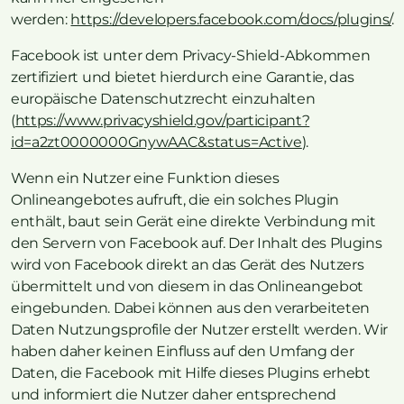
werden:
https://developers.facebook.com/docs/plugins/
.
Facebook ist unter dem Privacy-Shield-Abkommen
zertifiziert und bietet hierdurch eine Garantie, das
europäische Datenschutzrecht einzuhalten
(
https://www.privacyshield.gov/participant?
id=a2zt0000000GnywAAC&status=Active
).
Wenn ein Nutzer eine Funktion dieses
Onlineangebotes aufruft, die ein solches Plugin
enthält, baut sein Gerät eine direkte Verbindung mit
den Servern von Facebook auf. Der Inhalt des Plugins
wird von Facebook direkt an das Gerät des Nutzers
übermittelt und von diesem in das Onlineangebot
eingebunden. Dabei können aus den verarbeiteten
Daten Nutzungsprofile der Nutzer erstellt werden. Wir
haben daher keinen Einfluss auf den Umfang der
Daten, die Facebook mit Hilfe dieses Plugins erhebt
und informiert die Nutzer daher entsprechend