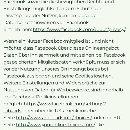
Facebook sowie die diesbezüglichen Rechte und
Einstellungsmöglichkeiten zum Schutz der
Privatsphäre der Nutzer, können diese den
Datenschutzhinweisen von Facebook
entnehmen:
https://www.facebook.com/about/privacy/
.
Wenn ein Nutzer Facebookmitglied ist und nicht
möchte, dass Facebook über dieses Onlineangebot
Daten über ihn sammelt und mit seinen bei Facebook
gespeicherten Mitgliedsdaten verknüpft, muss er sich
vor der Nutzung unseres Onlineangebotes bei
Facebook ausloggen und seine Cookies löschen.
Weitere Einstellungen und Widersprüche zur
Nutzung von Daten für Werbezwecke, sind innerhalb
der Facebook-Profileinstellungen
möglich:
https://www.facebook.com/settings?
tab=ads
oder über die US-amerikanische
Seite
http://www.aboutads.info/choices/
oder die EU-
Seite
http://www.youronlinechoices.com/
. Die