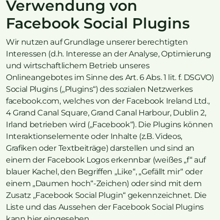
Verwendung von
Facebook Social Plugins
Wir nutzen auf Grundlage unserer berechtigten
Interessen (d.h. Interesse an der Analyse, Optimierung
und wirtschaftlichem Betrieb unseres
Onlineangebotes im Sinne des Art. 6 Abs. 1 lit. f. DSGVO)
Social Plugins („Plugins“) des sozialen Netzwerkes
facebook.com, welches von der Facebook Ireland Ltd.,
4 Grand Canal Square, Grand Canal Harbour, Dublin 2,
Irland betrieben wird („Facebook“). Die Plugins können
Interaktionselemente oder Inhalte (z.B. Videos,
Grafiken oder Textbeiträge) darstellen und sind an
einem der Facebook Logos erkennbar (weißes „f“ auf
blauer Kachel, den Begriffen „Like“, „Gefällt mir“ oder
einem „Daumen hoch“-Zeichen) oder sind mit dem
Zusatz „Facebook Social Plugin“ gekennzeichnet. Die
Liste und das Aussehen der Facebook Social Plugins
kann hier eingesehen