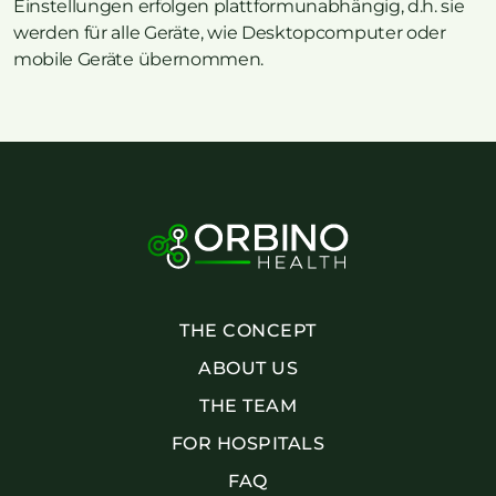
Einstellungen erfolgen plattformunabhängig, d.h. sie
werden für alle Geräte, wie Desktopcomputer oder
mobile Geräte übernommen.
THE CONCEPT
ABOUT US
THE TEAM
FOR HOSPITALS
FAQ