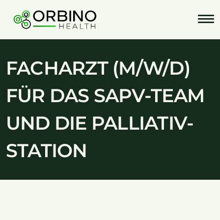
Skip
to
content
FACHARZT (M/W/D)
FÜR DAS SAPV-TEAM
UND DIE PALLIATIV-
STATION