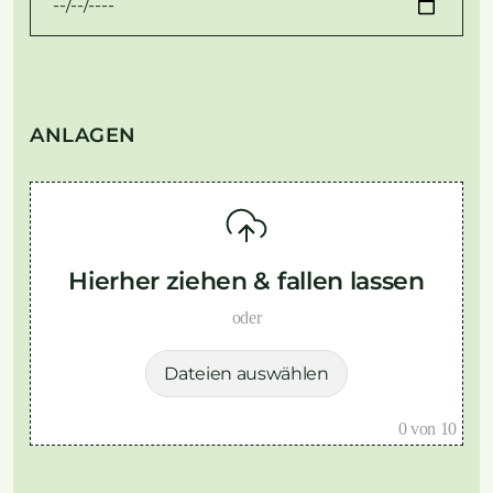
ANLAGEN
Hierher ziehen & fallen lassen
oder
Dateien auswählen
0
von 10