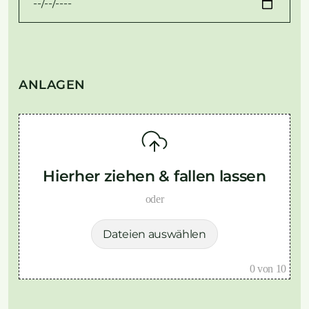
ANLAGEN
Hierher ziehen & fallen lassen
oder
Dateien auswählen
0
von 10