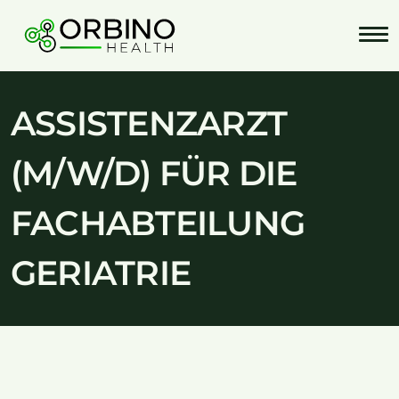
Skip
to
content
ASSISTENZARZT
(M/W/D) FÜR DIE
FACHABTEILUNG
GERIATRIE