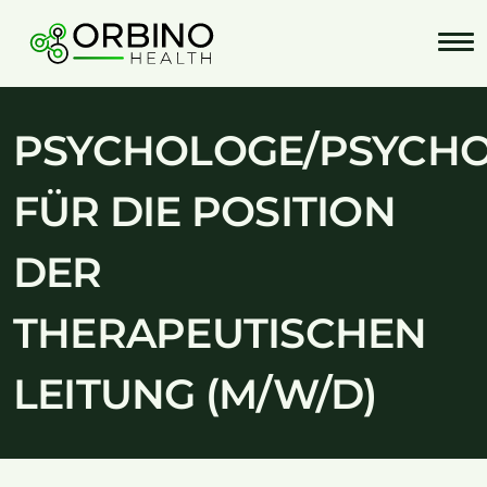
Skip
to
content
PSYCHOLOGE/PSYCH
FÜR DIE POSITION
DER
THERAPEUTISCHEN
LEITUNG (M/W/D)