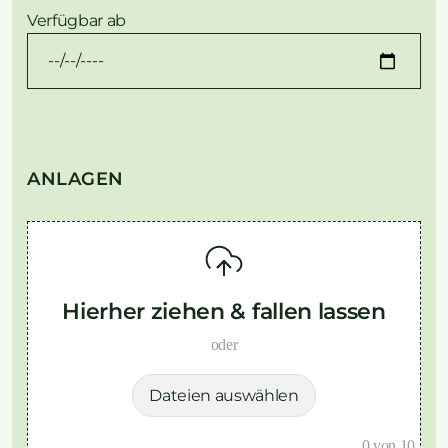
Verfügbar ab
ANLAGEN
Hierher ziehen & fallen lassen
oder
Dateien auswählen
0
von 10