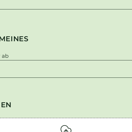
MEINES
 ab
GEN