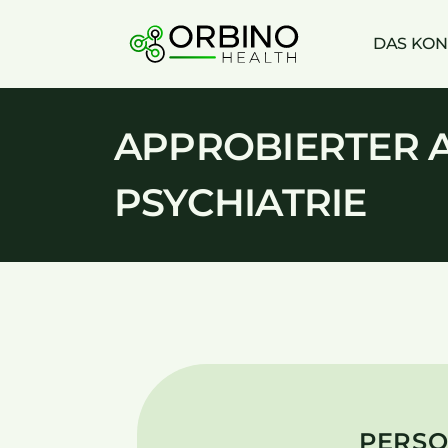
Skip
to
DAS KON
content
APPROBIERTER A
PSYCHIATRIE
PERSO