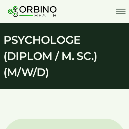
Skip
to
content
PSYCHOLOGE
(DIPLOM / M. SC.)
(M/W/D)