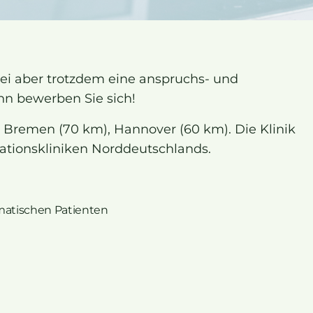
bei aber trotzdem eine anspruchs- und
nn bewerben Sie sich!
), Bremen (70 km), Hannover (60 km). Die Klinik
ationskliniken Norddeutschlands.
matischen Patienten