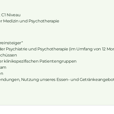
 C1 Niveau
er Medizin und Psychotherapie
reinsteiger“
er Psychiatrie und Psychotherapie (im Umfang von 12 Mo
uschüssen
er klinikspezifischen Patientengruppen
eam
en
uwendungen, Nutzung unseres Essen- und Getränkeangebots