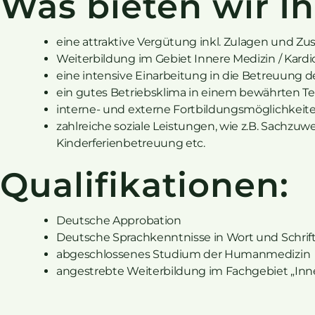
Was bieten wir I
eine attraktive Vergütung inkl. Zulagen und Zu
Weiterbildung im Gebiet Innere Medizin / Kardi
eine intensive Einarbeitung in die Betreuung d
ein gutes Betriebsklima in einem bewährten T
interne- und externe Fortbildungsmöglichkeit
zahlreiche soziale Leistungen, wie z.B. Sachz
Kinderferienbetreuung etc.
Qualifikationen:
Deutsche Approbation
Deutsche Sprachkenntnisse in Wort und Schrift
abgeschlossenes Studium der Humanmedizin
angestrebte Weiterbildung im Fachgebiet „Inner