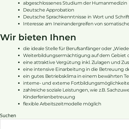
abgeschlossenes Studium der Humanmedizin
Deutsche Approbation
Deutsche Sprachkenntnisse in Wort und Schrift
Interesse am Ineinandergreifen von somatisch
Wir bieten Ihnen
die ideale Stelle für Berufsanfänger oder „Wiede
Weiterbildungsermächtigung auf dem Gebiet d
eine attraktive Vergütung inkl. Zulagen und Z
eine intensive Einarbeitung in die Betreuung d
ein gutes Betriebsklima in einem bewährten T
interne- und externe Fortbildungsmöglichkeit
zahlreiche soziale Leistungen, wie z.B. Sachz
Kinderferienbetreuung
flexible Arbeitszeitmodelle möglich
Suchen