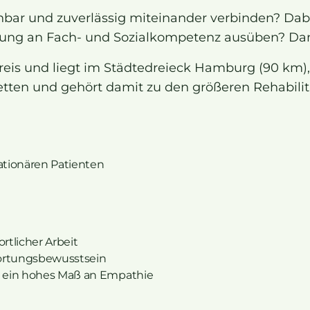
anbar und zuverlässig miteinander verbinden? Da
erung an Fach- und Sozialkompetenz ausüben? Dan
dekreis und liegt im Städtedreieck Hamburg (90 km
tten und gehört damit zu den größeren Rehabilit
ationären Patienten
rtlicher Arbeit
wortungsbewusstsein
 ein hohes Maß an Empathie