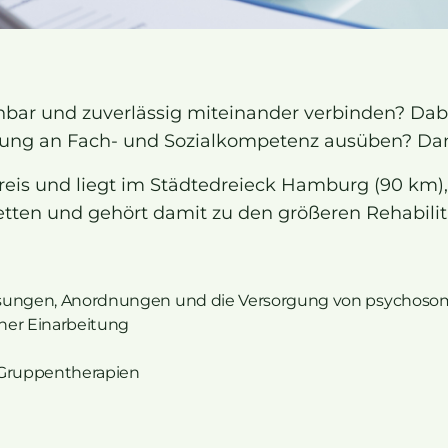
anbar und zuverlässig miteinander verbinden? Da
erung an Fach- und Sozialkompetenz ausüben? Da
dekreis und liegt im Städtedreieck Hamburg (90 km
tten und gehört damit zu den größeren Rehabilit
ssungen, Anordnungen und die Versorgung von psychoso
cher Einarbeitung
 Gruppentherapien