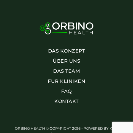
DAS KONZEPT
ÜBER UNS
DAS TEAM
FÜR KLINIKEN
FAQ
KONTAKT
ORBINO HEALTH © COPYRIGHT 2026 - POWERED BY
KWE