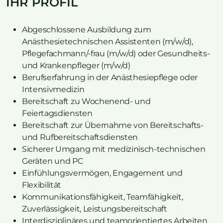
IHR PROFIL
Abgeschlossene Ausbildung zum
Anästhesietechnischen Assistenten (m/w/d),
Pflegefachmann/-frau (m/w/d) oder Gesundheits-
und Krankenpfleger (m/w/d)
Berufserfahrung in der Anästhesiepflege oder
Intensivmedizin
Bereitschaft zu Wochenend- und
Feiertagsdiensten
Bereitschaft zur Übernahme von Bereitschafts-
und Rufbereitschaftsdiensten
Sicherer Umgang mit medizinisch-technischen
Geräten und PC
Einfühlungsvermögen, Engagement und
Flexibilität
Kommunikationsfähigkeit, Teamfähigkeit,
Zuverlässigkeit, Leistungsbereitschaft
Interdisziplinäres und teamorientiertes Arbeiten