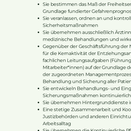
Sie bestimmen das Maß der Freiheitsen
Grundlage fundierter Gefahrenprogno
Sie veranlassen, ordnen an und kontrol
Sicherheitsmaßnahmen
Sie übernehmen ausschließlich Ärztin
medizinische Behandlungen und wir
Gegenüber der Geschäftsführung der
für die Kernaktivität der Entziehungs
fachlichen Leitungsaufgaben (Führu
Mitarbeiter*innen) auf der Grundla
der zugeordneten Managementprozesse 
Behandlung und Sicherung aller Patien
Sie entwickeln Behandlungs- und Ein
Sicherungsmaßnahmen kontinuierlich k
Sie übernehmen Hintergrunddienste i
Eine stetige Zusammenarbeit und Koo
Justizbehörden und anderen Einrichtu
Arbeitsalltag
Sie übernehmen die Kontinuierliche Pfl