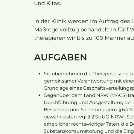
und Kitas.
In der Klinik werden im Auftrag de
Maßregelvollzug behandelt. In fünf 
therapieren wir bis zu 100 Männer au
AUFGABEN
Sie übernehmen die Therapeutische Le
gemeinsamer Verantwortung mit einer
Grundlage eines Geschäftsverteilungs
Gegenüber dem Land NRW (MAGS) trage
Durchführung und Ausgestaltung der 
Besserung und Sicherung gem. § 64 St
gewährleisten (vgl. § 2 StrUG-NRW): S
erheblicher rechtswidriger Taten, di
Substanzkonsumstörung und die Eingli