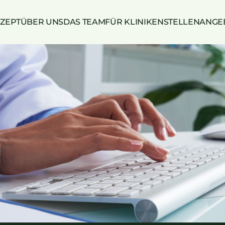
ZEPT
ÜBER UNS
DAS TEAM
FÜR KLINIKEN
STELLENANGE