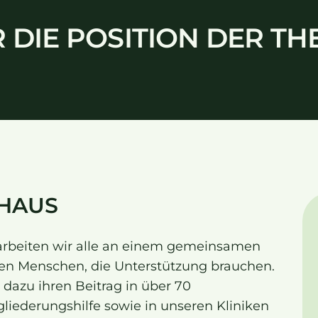
R DIE POSITION DER T
)
HAUS
 arbeiten wir alle an einem gemeinsamen
ten Menschen, die Unterstützung brauchen.
 dazu ihren Beitrag in über 70
gliederungshilfe sowie in unseren Kliniken