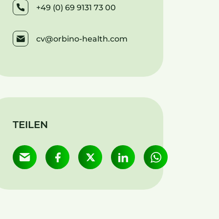
+49 (0) 69 9131 73 00
cv@orbino-health.com
TEILEN