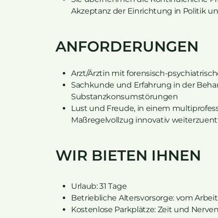
Akzeptanz der Einrichtung in Politik u
ANFORDERUNGEN
Arzt/Ärztin mit forensisch-psychiatri
Sachkunde und Erfahrung in der Beh
Substanzkonsumstörungen
Lust und Freude, in einem multiprofess
Maßregelvollzug innovativ weiterzuen
WIR BIETEN IHNEN
Urlaub: 31 Tage
Betriebliche Altersvorsorge: vom Arbe
Kostenlose Parkplätze: Zeit und Nerve