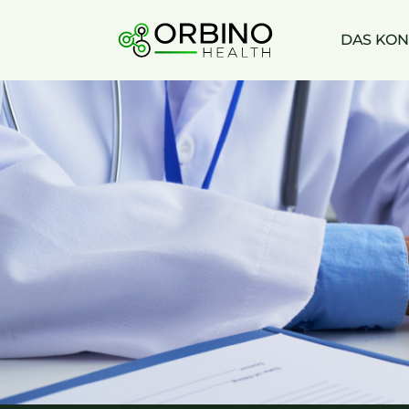
Skip
to
DAS KON
content