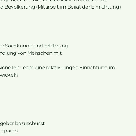
nd Bevölkerung (Mitarbeit im Beirat der Einrichtung)
scher Sachkunde und Erfahrung
andlung von Menschen mit
ionellen Team eine relativ jungen Einrichtung im
twickeln
itgeber bezuschusst
n sparen