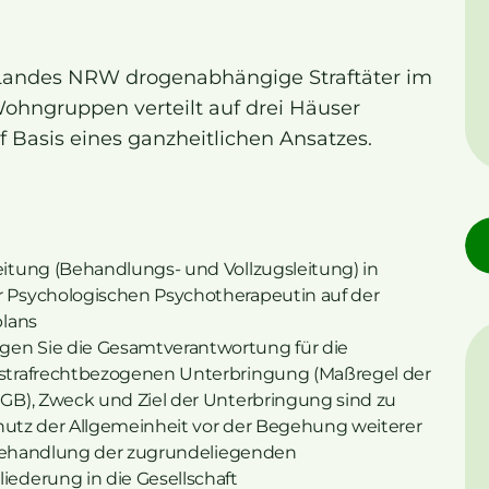
s Landes NRW drogenabhängige Straftäter im
Wohngruppen verteilt auf drei Häuser
f Basis eines ganzheitlichen Ansatzes.
itung (Behandlungs- und Vollzugsleitung) in
 Psychologischen Psychotherapeutin auf der
plans
n Sie die Gesamtverantwortung für die
strafrechtbezogenen Unterbringung (Maßregel der
GB), Zweck und Ziel der Unterbringung sind zu
chutz der Allgemeinheit vor der Begehung weiterer
e Behandlung der zugrundeliegenden
ederung in die Gesellschaft