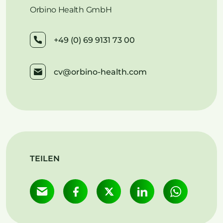
Orbino Health GmbH
+49 (0) 69 9131 73 00
cv@orbino-health.com
TEILEN