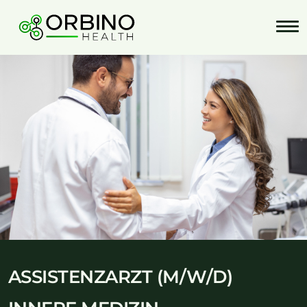
Skip
to
content
ASSISTENZARZT (M/W/D)