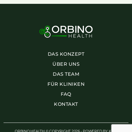
DAS KONZEPT
ÜBER UNS
DAS TEAM
FÜR KLINIKEN
FAQ
KONTAKT
ORBINO HEALTH © COPYRIGHT 2026 - POWERED BY
KWE