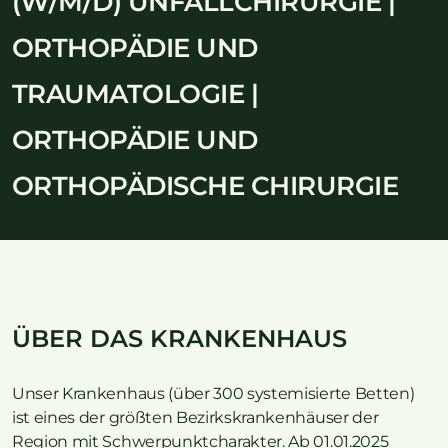
(W/M/D) UNFALLCHIRURGIE |
ORTHOPÄDIE UND
TRAUMATOLOGIE |
ORTHOPÄDIE UND
ORTHOPÄDISCHE CHIRURGIE
ÜBER DAS KRANKENHAUS
Unser Krankenhaus (über 300 systemisierte Betten)
ist eines der größten Bezirkskrankenhäuser der
Region mit Schwerpunktcharakter. Ab 01.01.2025