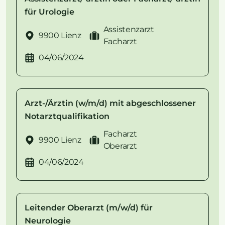
für Urologie
Assistenzarzt
9900 Lienz
Facharzt
04/06/2024
Arzt-/Ärztin (w/m/d) mit abgeschlossener
Notarztqualifikation
Facharzt
9900 Lienz
Oberarzt
04/06/2024
Leitender Oberarzt (m/w/d) für
Neurologie