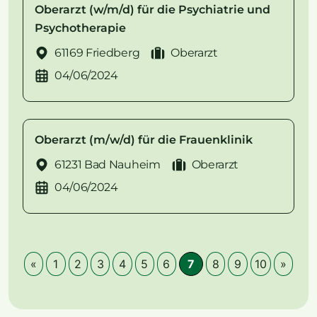
Oberarzt (w/m/d) für die Psychiatrie und
Psychotherapie
61169 Friedberg
Oberarzt
04/06/2024
Oberarzt (m/w/d) für die Frauenklinik
61231 Bad Nauheim
Oberarzt
04/06/2024
«
1
2
3
4
5
6
7
8
9
10
»