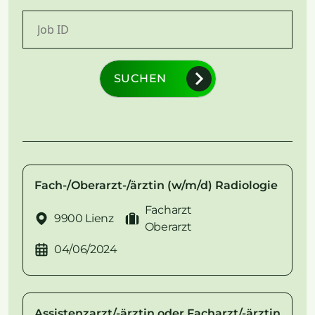
SUCHEN
Fach-/Oberarzt-/ärztin (w/m/d) Radiologie
Facharzt
9900 Lienz
Oberarzt
04/06/2024
Assistenzarzt/-ärztin oder Facharzt/-ärztin