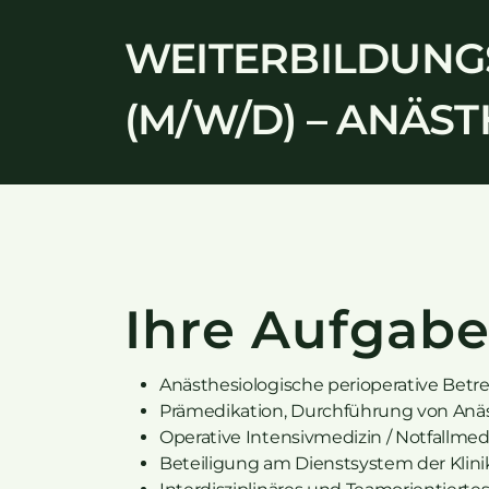
WEITERBILDUNGS
(M/W/D) – ANÄS
Ihre Aufgab
Anästhesiologische perioperative Bet
Prämedikation, Durchführung von Anäs
Operative Intensivmedizin / Notfallmed
Beteiligung am Dienstsystem der Klini