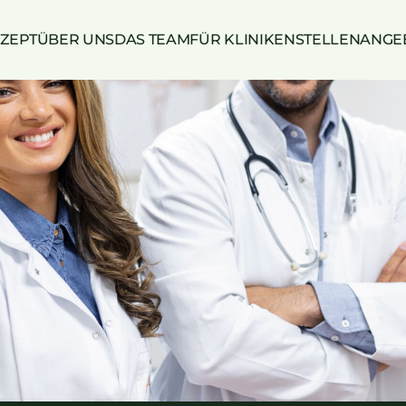
ZEPT
ÜBER UNS
DAS TEAM
FÜR KLINIKEN
STELLENANGE