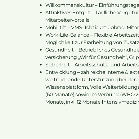
Willkommenskultur – Einführungstage, 
Attraktives Entgelt – Tarifliche Vergütu
Mitarbeitervorteile
Mobilität – VMS-Jobticket, Jobrad, Mita
Work-Life-Balance – Flexible Arbeitszeitm
Möglichkeit zur Erarbeitung von Zusatz
Gesundheit – Betriebliches Gesundhe
versicherung „Wir für Gesundheit“, G
Sicherheit – Arbeitsschutz- und Arbei
Entwicklung – zahlreiche interne & ex
weitreichende Unterstützung bei der
Wissensplattform, Volle Weiterbildun
(60 Monate) sowie im Verbund (WBO 2
Monate, inkl. 12 Monate Intensivmedizi