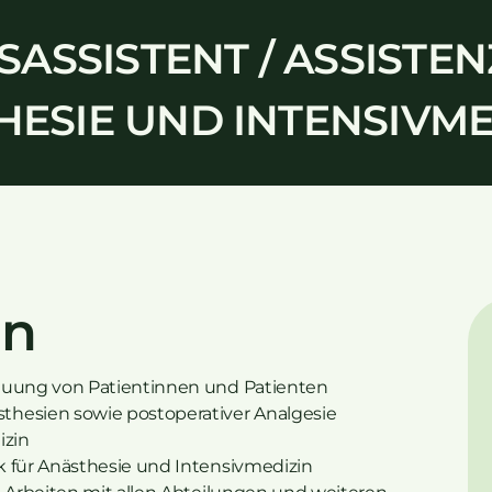
ASSISTENT / ASSISTEN
THESIE UND INTENSIVME
en
reuung von Patientinnen und Patienten
thesien sowie postoperativer Analgesie
izin
k für Anästhesie und Intensivmedizin