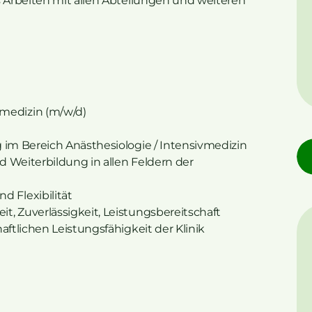
s Arbeiten mit allen Abteilungen und weiteren
edizin (m/w/d)
 im Bereich Anästhesiologie / Intensivmedizin
 Weiterbildung in allen Feldern der
 Flexibilität
, Zuverlässigkeit, Leistungsbereitschaft
aftlichen Leistungsfähigkeit der Klinik