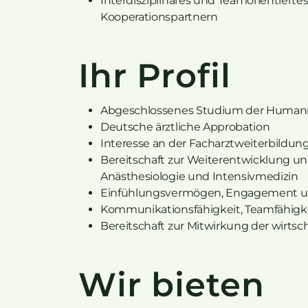
Interdisziplinäres und Teamorientierte
Kooperationspartnern
Ihr Profil
Abgeschlossenes Studium der Humanm
Deutsche ärztliche Approbation
Interesse an der Facharztweiterbildung
Bereitschaft zur Weiterentwicklung und
Anästhesiologie und Intensivmedizin
Einfühlungsvermögen, Engagement und
Kommunikationsfähigkeit, Teamfähigkeit
Bereitschaft zur Mitwirkung der wirtsch
Wir bieten