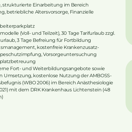
strukturierte Einarbeitung im Bereich
ng, betriebliche Altersvorsorge, Finanzielle
rbeiterparkplatz
odelle (Voll- und Teilzeit), 30 Tage Tarifurlaub zzgl.
urlaub, 3 Tage Befreiung für Fortbildung
itsmanagement, kostenfreie Krankenzusatz-
rippeschutzimpfung, Vorsorgeuntersuchung
tsplatzbetreuung
terne Fort- und Weiterbildungsangebote sowie
en Umsetzung, kostenlose Nutzung der AMBOSS-
gsbefugnis (WBO 2006) im Bereich Anästhesiologie
021) mit dem DRK Krankenhaus Lichtenstein (48
n)