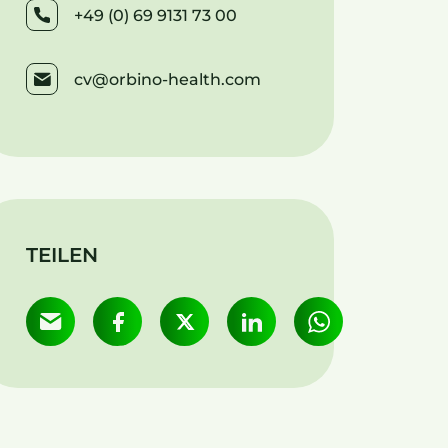
+49 (0) 69 9131 73 00
cv@orbino-health.com
TEILEN