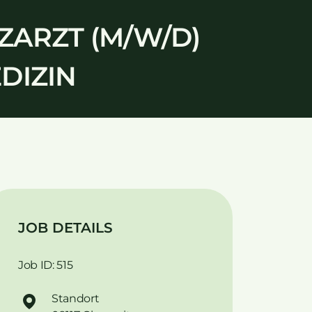
ZARZT (M/W/D)
DIZIN
JOB DETAILS
Job ID: 515
Standort