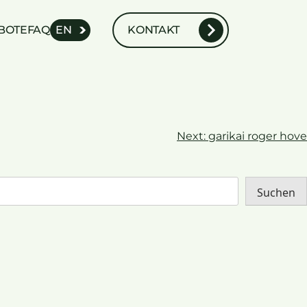
BOTE
FAQ
EN
KONTAKT
Next:
garikai roger hove
Suchen