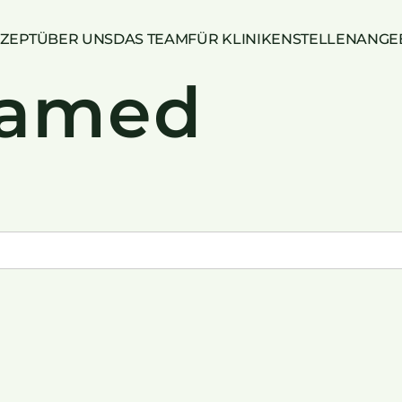
ZEPT
ÜBER UNS
DAS TEAM
FÜR KLINIKEN
STELLENANGE
hamed