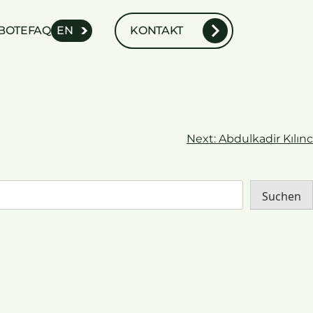
BOTE
FAQ
EN
KONTAKT
Next:
Abdulkadir Kılınc
Suchen