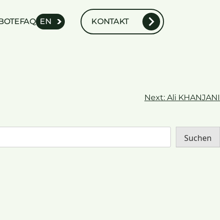
BOTE
FAQ
EN
KONTAKT
Next:
Ali KHANJANI
Suchen