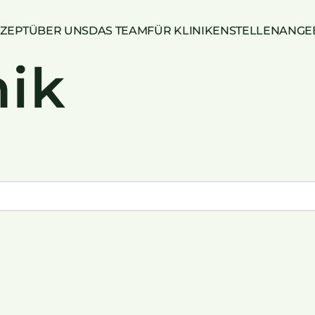
ZEPT
ÜBER UNS
DAS TEAM
FÜR KLINIKEN
STELLENANGE
nik