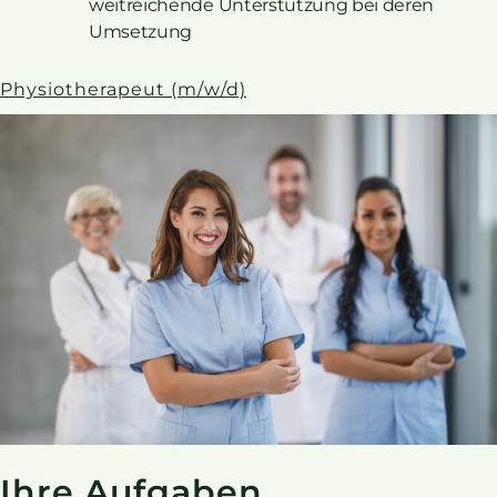
weitreichende Unterstützung bei deren
Umsetzung
Physiotherapeut (m/w/d)
Ihre Aufgaben