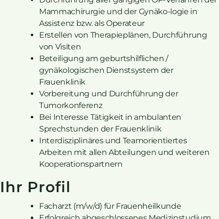
Mammachirurgie und der Gynäko-logie in
Assistenz bzw. als Operateur
Erstellen von Therapieplänen, Durchführung
von Visiten
Beteiligung am geburtshilflichen /
gynäkologischen Dienstsystem der
Frauenklinik
Vorbereitung und Durchführung der
Tumorkonferenz
Bei Interesse Tätigkeit in ambulanten
Sprechstunden der Frauenklinik
Interdisziplinäres und Teamorientiertes
Arbeiten mit allen Abteilungen und weiteren
Kooperationspartnern
Ihr Profil
Facharzt (m/w/d) für Frauenheilkunde
Erfolgreich abgeschlossenes Medizinstudium