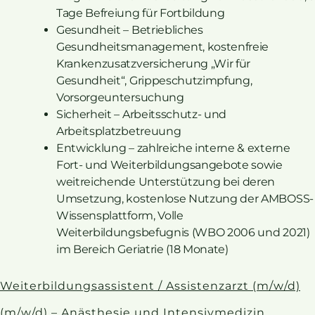
Tage Befreiung für Fortbildung
Gesundheit – Betriebliches
Gesundheitsmanagement, kostenfreie
Krankenzusatzversicherung „Wir für
Gesundheit“, Grippeschutzimpfung,
Vorsorgeuntersuchung
Sicherheit – Arbeitsschutz- und
Arbeitsplatzbetreuung
Entwicklung – zahlreiche interne & externe
Fort- und Weiterbildungsangebote sowie
weitreichende Unterstützung bei deren
Umsetzung, kostenlose Nutzung der AMBOSS-
Wissensplattform, Volle
Weiterbildungsbefugnis (WBO 2006 und 2021)
im Bereich Geriatrie (18 Monate)
Weiterbildungsassistent / Assistenzarzt (m/w/d)
(m/w/d) – Anästhesie und Intensivmedizin