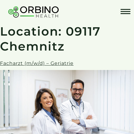
Skip
to
content
Location:
09117
Chemnitz
Facharzt (m/w/d) – Geriatrie